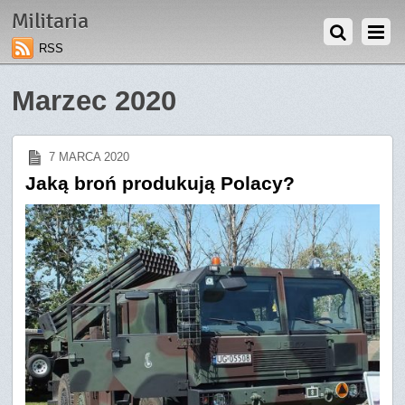
Militaria
RSS
Marzec 2020
7 MARCA 2020
Jaką broń produkują Polacy?