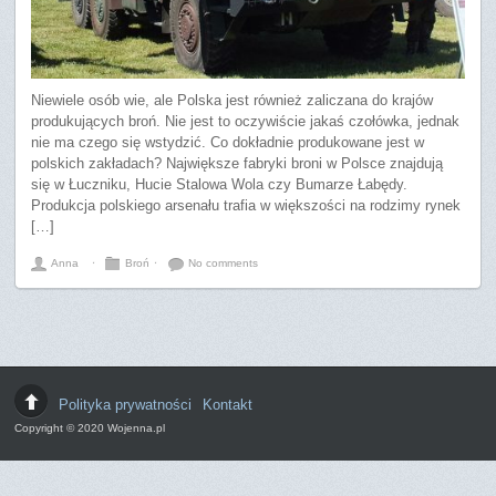
Niewiele osób wie, ale Polska jest również zaliczana do krajów
produkujących broń. Nie jest to oczywiście jakaś czołówka, jednak
nie ma czego się wstydzić. Co dokładnie produkowane jest w
polskich zakładach? Największe fabryki broni w Polsce znajdują
się w Łuczniku, Hucie Stalowa Wola czy Bumarze Łabędy.
Produkcja polskiego arsenału trafia w większości na rodzimy rynek
[…]
Anna
⋅
Broń
⋅
No comments
Polityka prywatności
Kontakt
Copyright © 2020 Wojenna.pl