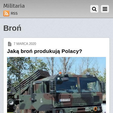
Militaria
RSS
Broń
7 MARCA 2020
Jaką broń produkują Polacy?