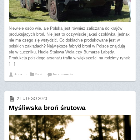
Niewiele osób wie, ale Polska jest również zaliczana do krajów
produkujących broń. Nie jest to oczywiście jakaś czołówka, jednak
nie ma czego się wstydzić. Co dokładnie produkowane jest w
polskich zakładach? Największe fabryki broni w Polsce znajdują
się w Łuczniku, Hucie Stalowa Wola czy Bumarze Łabędy.
Produkcja polskiego arsenału trafia w większości na rodzimy rynek
[…]
Anna
⋅
Broń
⋅
No comments
2 LUTEGO 2020
Myśliwska broń śrutowa