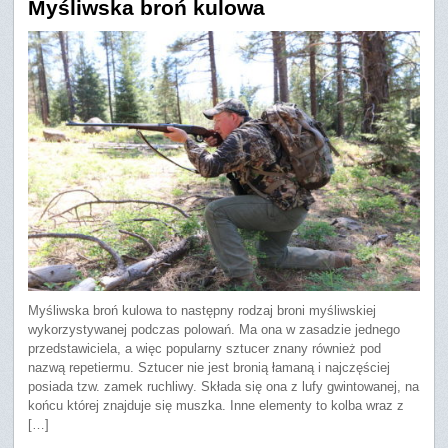
Myśliwska broń kulowa
Myśliwska broń kulowa to następny rodzaj broni myśliwskiej
wykorzystywanej podczas polowań. Ma ona w zasadzie jednego
przedstawiciela, a więc popularny sztucer znany również pod
nazwą repetiermu. Sztucer nie jest bronią łamaną i najczęściej
posiada tzw. zamek ruchliwy. Składa się ona z lufy gwintowanej, na
końcu której znajduje się muszka. Inne elementy to kolba wraz z
[…]