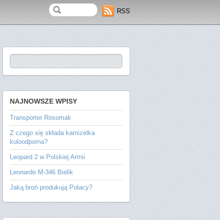
RSS
NAJNOWSZE WPISY
Transporter Rosomak
Z czego się składa kamizelka
kuloodporna?
Leopard 2 w Polskiej Armii
Leonardo M-346 Bielik
Jaką broń produkują Polacy?