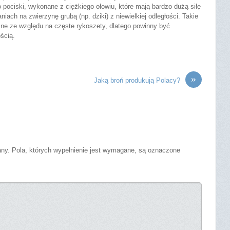
 pociski, wykonane z ciężkiego ołowiu, które mają bardzo dużą siłę
ach na zwierzynę grubą (np. dziki) z niewielkiej odległości. Takie
zne ze względu na częste rykoszety, dlatego powinny być
ścią.
»
Jaką broń produkują Polacy?
any.
Pola, których wypełnienie jest wymagane, są oznaczone