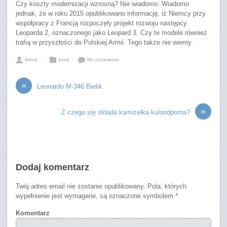
Czy koszty modernizacji wzrosną? Nie wiadomo. Wiadomo
jednak, że w roku 2015 opublikowano informację, iż Niemcy przy
współpracy z Francją rozpoczęły projekt rozwoju następcy
Leoparda 2, oznaczonego jako Leopard 3. Czy te modele również
trafią w przyszłości do Polskiej Armii. Tego także nie wiemy.
Anna
⋅
Inne
⋅
No comments
«
Leonardo M-346 Bielik
»
Z czego się składa kamizelka kuloodporna?
Dodaj komentarz
Twój adres email nie zostanie opublikowany.
Pola, których
wypełnienie jest wymagane, są oznaczone symbolem
*
Komentarz